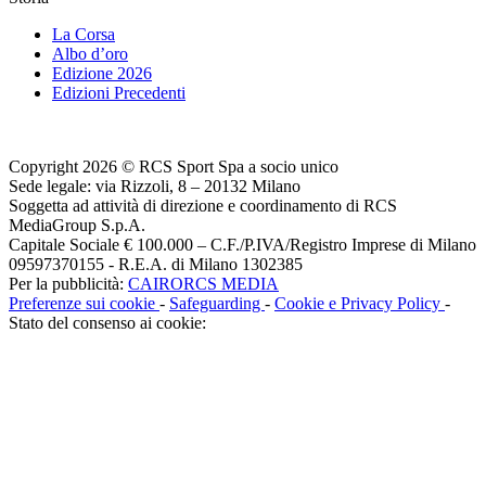
La Corsa
Albo d’oro
Edizione 2026
Edizioni Precedenti
Copyright 2026 © RCS Sport Spa a socio unico
Sede legale: via Rizzoli, 8 – 20132 Milano
Soggetta ad attività di direzione e coordinamento di RCS
MediaGroup S.p.A.
Capitale Sociale € 100.000 – C.F./P.IVA/Registro Imprese di Milano
09597370155 - R.E.A. di Milano 1302385
Per la pubblicità:
CAIRORCS MEDIA
Preferenze sui cookie
-
Safeguarding
-
Cookie e Privacy Policy
-
Stato del consenso ai cookie: