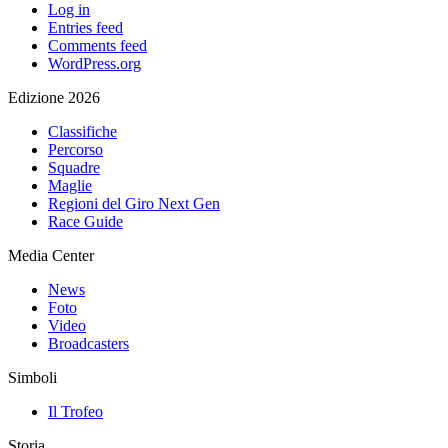
Log in
Entries feed
Comments feed
WordPress.org
Edizione 2026
Classifiche
Percorso
Squadre
Maglie
Regioni del Giro Next Gen
Race Guide
Media Center
News
Foto
Video
Broadcasters
Simboli
Il Trofeo
Storia