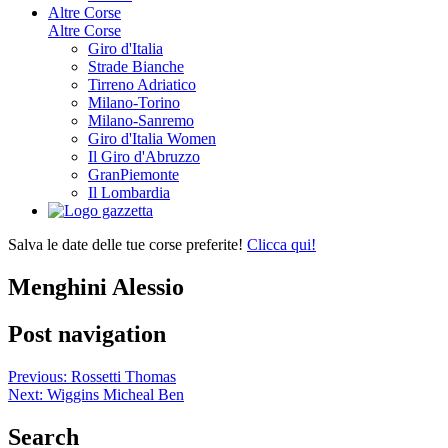
Altre Corse
Altre Corse
Giro d'Italia
Strade Bianche
Tirreno Adriatico
Milano-Torino
Milano-Sanremo
Giro d'Italia Women
Il Giro d'Abruzzo
GranPiemonte
Il Lombardia
Salva le date delle tue corse preferite!
Clicca qui!
Menghini Alessio
Post navigation
Previous:
Rossetti Thomas
Next:
Wiggins Micheal Ben
Search