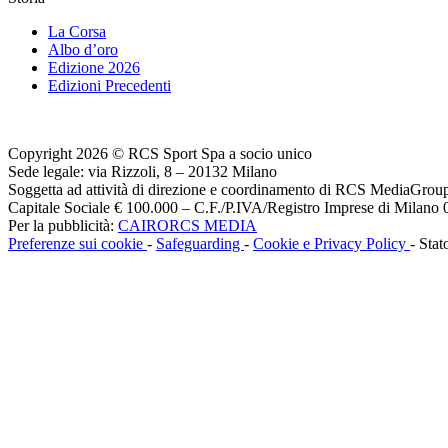
La Corsa
Albo d’oro
Edizione 2026
Edizioni Precedenti
Copyright 2026 © RCS Sport Spa a socio unico
Sede legale: via Rizzoli, 8 – 20132 Milano
Soggetta ad attività di direzione e coordinamento di RCS MediaGrou
Capitale Sociale € 100.000 – C.F./P.IVA/Registro Imprese di Milan
Per la pubblicità:
CAIRORCS MEDIA
Preferenze sui cookie
-
Safeguarding
-
Cookie e Privacy Policy
- Stat