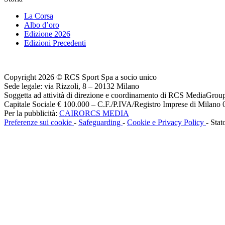
La Corsa
Albo d’oro
Edizione 2026
Edizioni Precedenti
Copyright 2026 © RCS Sport Spa a socio unico
Sede legale: via Rizzoli, 8 – 20132 Milano
Soggetta ad attività di direzione e coordinamento di RCS MediaGrou
Capitale Sociale € 100.000 – C.F./P.IVA/Registro Imprese di Milan
Per la pubblicità:
CAIRORCS MEDIA
Preferenze sui cookie
-
Safeguarding
-
Cookie e Privacy Policy
- Stat