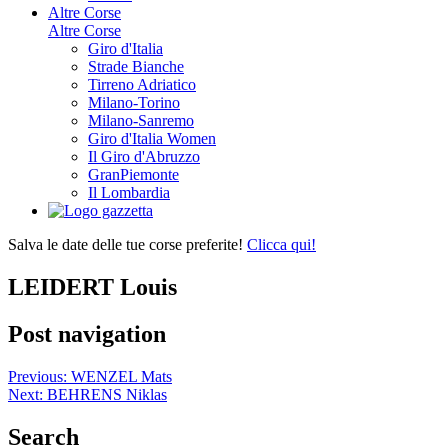
Altre Corse
Altre Corse
Giro d'Italia
Strade Bianche
Tirreno Adriatico
Milano-Torino
Milano-Sanremo
Giro d'Italia Women
Il Giro d'Abruzzo
GranPiemonte
Il Lombardia
Salva le date delle tue corse preferite!
Clicca qui!
LEIDERT Louis
Post navigation
Previous:
WENZEL Mats
Next:
BEHRENS Niklas
Search