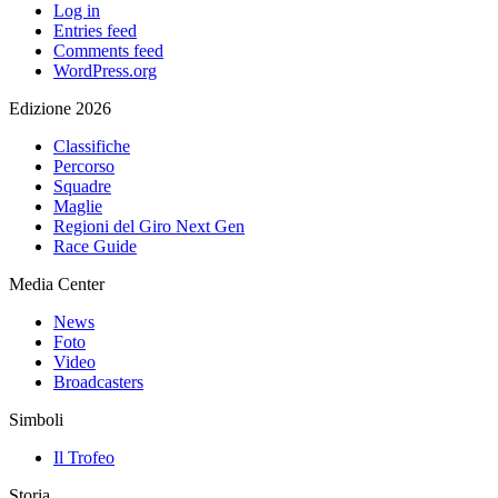
Log in
Entries feed
Comments feed
WordPress.org
Edizione 2026
Classifiche
Percorso
Squadre
Maglie
Regioni del Giro Next Gen
Race Guide
Media Center
News
Foto
Video
Broadcasters
Simboli
Il Trofeo
Storia