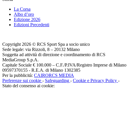
La Corsa
Albo d’oro
Edizione 2026
Edizioni Precedenti
Copyright 2026 © RCS Sport Spa a socio unico
Sede legale: via Rizzoli, 8 – 20132 Milano
Soggetta ad attività di direzione e coordinamento di RCS
MediaGroup S.p.A.
Capitale Sociale € 100.000 – C.F./P.IVA/Registro Imprese di Milano
09597370155 - R.E.A. di Milano 1302385
Per la pubblicità:
CAIRORCS MEDIA
Preferenze sui cookie
-
Safeguarding
-
Cookie e Privacy Policy
-
Stato del consenso ai cookie: