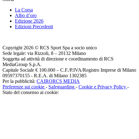
La Corsa
Albo d’oro
Edizione 2026
Edizioni Precedenti
Copyright 2026 © RCS Sport Spa a socio unico
Sede legale: via Rizzoli, 8 – 20132 Milano
Soggetta ad attività di direzione e coordinamento di RCS
MediaGroup S.p.A.
Capitale Sociale € 100.000 – C.F./P.IVA/Registro Imprese di Milano
09597370155 - R.E.A. di Milano 1302385
Per la pubblicità:
CAIRORCS MEDIA
Preferenze sui cookie
-
Safeguarding
-
Cookie e Privacy Policy
-
Stato del consenso ai cookie: