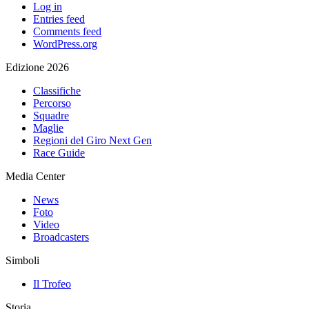
Log in
Entries feed
Comments feed
WordPress.org
Edizione 2026
Classifiche
Percorso
Squadre
Maglie
Regioni del Giro Next Gen
Race Guide
Media Center
News
Foto
Video
Broadcasters
Simboli
Il Trofeo
Storia