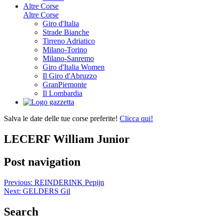
Altre Corse
Altre Corse
Giro d'Italia
Strade Bianche
Tirreno Adriatico
Milano-Torino
Milano-Sanremo
Giro d'Italia Women
Il Giro d'Abruzzo
GranPiemonte
Il Lombardia
Salva le date delle tue corse preferite!
Clicca qui!
LECERF William Junior
Post navigation
Previous:
REINDERINK Pepijn
Next:
GELDERS Gil
Search