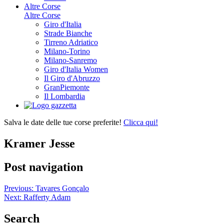
Altre Corse
Altre Corse
Giro d'Italia
Strade Bianche
Tirreno Adriatico
Milano-Torino
Milano-Sanremo
Giro d'Italia Women
Il Giro d'Abruzzo
GranPiemonte
Il Lombardia
Salva le date delle tue corse preferite!
Clicca qui!
Kramer Jesse
Post navigation
Previous:
Tavares Gonçalo
Next:
Rafferty Adam
Search