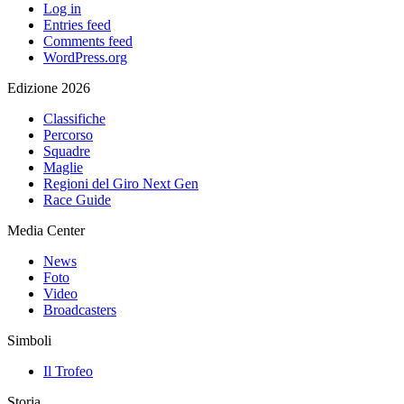
Log in
Entries feed
Comments feed
WordPress.org
Edizione 2026
Classifiche
Percorso
Squadre
Maglie
Regioni del Giro Next Gen
Race Guide
Media Center
News
Foto
Video
Broadcasters
Simboli
Il Trofeo
Storia