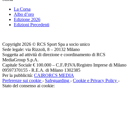
La Corsa
Albo d’oro
Edizione 2026
Edizioni Precedenti
Copyright 2026 © RCS Sport Spa a socio unico
Sede legale: via Rizzoli, 8 – 20132 Milano
Soggetta ad attività di direzione e coordinamento di RCS
MediaGroup S.p.A.
Capitale Sociale € 100.000 – C.F./P.IVA/Registro Imprese di Milano
09597370155 - R.E.A. di Milano 1302385
Per la pubblicità:
CAIRORCS MEDIA
Preferenze sui cookie
-
Safeguarding
-
Cookie e Privacy Policy
-
Stato del consenso ai cookie: