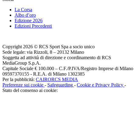
La Corsa
Albo d’oro
Edizione 2026
Edizioni Precedenti
Copyright 2026 © RCS Sport Spa a socio unico
Sede legale: via Rizzoli, 8 – 20132 Milano
Soggetta ad attività di direzione e coordinamento di RCS
MediaGroup S.p.A.
Capitale Sociale € 100.000 – C.F./P.IVA/Registro Imprese di Milano
09597370155 - R.E.A. di Milano 1302385
Per la pubblicità:
CAIRORCS MEDIA
Preferenze sui cookie
-
Safeguarding
-
Cookie e Privacy Policy
-
Stato del consenso ai cookie: