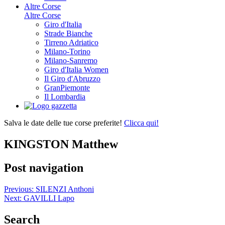
Altre Corse
Altre Corse
Giro d'Italia
Strade Bianche
Tirreno Adriatico
Milano-Torino
Milano-Sanremo
Giro d'Italia Women
Il Giro d'Abruzzo
GranPiemonte
Il Lombardia
Salva le date delle tue corse preferite!
Clicca qui!
KINGSTON Matthew
Post navigation
Previous:
SILENZI Anthoni
Next:
GAVILLI Lapo
Search