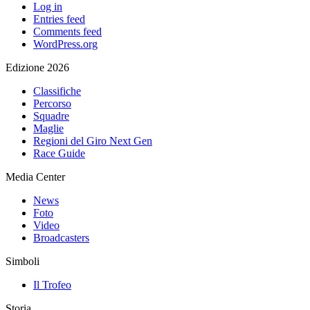
Log in
Entries feed
Comments feed
WordPress.org
Edizione 2026
Classifiche
Percorso
Squadre
Maglie
Regioni del Giro Next Gen
Race Guide
Media Center
News
Foto
Video
Broadcasters
Simboli
Il Trofeo
Storia