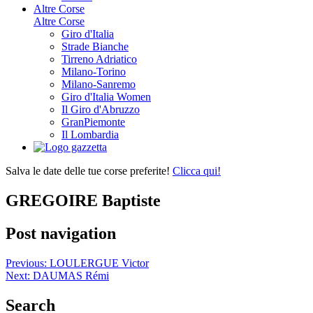
Altre Corse
Altre Corse
Giro d'Italia
Strade Bianche
Tirreno Adriatico
Milano-Torino
Milano-Sanremo
Giro d'Italia Women
Il Giro d'Abruzzo
GranPiemonte
Il Lombardia
Salva le date delle tue corse preferite!
Clicca qui!
GREGOIRE Baptiste
Post navigation
Previous:
LOULERGUE Victor
Next:
DAUMAS Rémi
Search