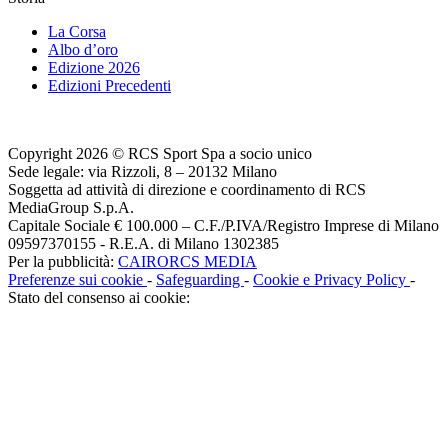
La Corsa
Albo d’oro
Edizione 2026
Edizioni Precedenti
Copyright 2026 © RCS Sport Spa a socio unico
Sede legale: via Rizzoli, 8 – 20132 Milano
Soggetta ad attività di direzione e coordinamento di RCS
MediaGroup S.p.A.
Capitale Sociale € 100.000 – C.F./P.IVA/Registro Imprese di Milano
09597370155 - R.E.A. di Milano 1302385
Per la pubblicità:
CAIRORCS MEDIA
Preferenze sui cookie
-
Safeguarding
-
Cookie e Privacy Policy
-
Stato del consenso ai cookie: