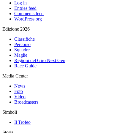
Log in
Entries feed
Comments feed
WordPress.org
Edizione 2026
Classifiche
Percorso
Squadre
Maglie
Regioni del Giro Next Gen
Race Guide
Media Center
News
Foto
Video
Broadcasters
Simboli
Il Trofeo
Storia