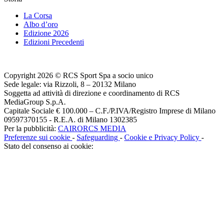
La Corsa
Albo d’oro
Edizione 2026
Edizioni Precedenti
Copyright 2026 © RCS Sport Spa a socio unico
Sede legale: via Rizzoli, 8 – 20132 Milano
Soggetta ad attività di direzione e coordinamento di RCS
MediaGroup S.p.A.
Capitale Sociale € 100.000 – C.F./P.IVA/Registro Imprese di Milano
09597370155 - R.E.A. di Milano 1302385
Per la pubblicità:
CAIRORCS MEDIA
Preferenze sui cookie
-
Safeguarding
-
Cookie e Privacy Policy
-
Stato del consenso ai cookie: