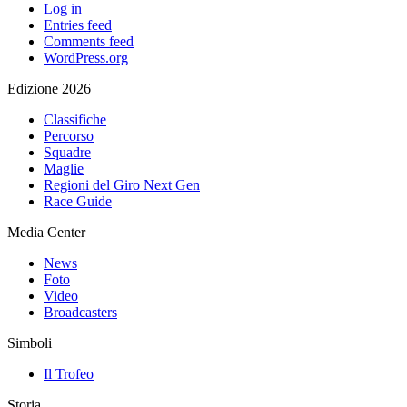
Log in
Entries feed
Comments feed
WordPress.org
Edizione 2026
Classifiche
Percorso
Squadre
Maglie
Regioni del Giro Next Gen
Race Guide
Media Center
News
Foto
Video
Broadcasters
Simboli
Il Trofeo
Storia