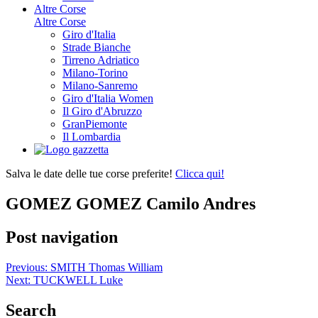
Altre Corse
Altre Corse
Giro d'Italia
Strade Bianche
Tirreno Adriatico
Milano-Torino
Milano-Sanremo
Giro d'Italia Women
Il Giro d'Abruzzo
GranPiemonte
Il Lombardia
Salva le date delle tue corse preferite!
Clicca qui!
GOMEZ GOMEZ Camilo Andres
Post navigation
Previous:
SMITH Thomas William
Next:
TUCKWELL Luke
Search