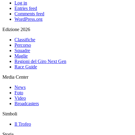
Log in
Entries feed
Comments feed
WordPress.org
Edizione 2026
Classifiche
Percorso
Squadre
Maglie
Regioni del Giro Next Gen
Race Guide
Media Center
News
Foto
Video
Broadcasters
Simboli
Il Trofeo
Storia