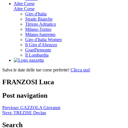
Altre Corse
Altre Corse
Giro d'Italia
Strade Bianche
Tirreno Adriatico
Milano-Torino
Milano-Sanremo
Giro d'Italia Women
Il Giro d'Abruzzo
GranPiemonte
Il Lombardia
Salva le date delle tue corse preferite!
Clicca qui!
FRANZOSI Luca
Post navigation
Previous:
GAZZOLA Giovanni
Next:
TREZISE Declan
Search