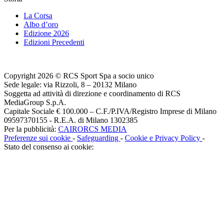
La Corsa
Albo d’oro
Edizione 2026
Edizioni Precedenti
Copyright 2026 © RCS Sport Spa a socio unico
Sede legale: via Rizzoli, 8 – 20132 Milano
Soggetta ad attività di direzione e coordinamento di RCS
MediaGroup S.p.A.
Capitale Sociale € 100.000 – C.F./P.IVA/Registro Imprese di Milano
09597370155 - R.E.A. di Milano 1302385
Per la pubblicità:
CAIRORCS MEDIA
Preferenze sui cookie
-
Safeguarding
-
Cookie e Privacy Policy
-
Stato del consenso ai cookie: