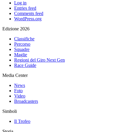
Log in
Entries feed
Comments feed
WordPress.org
Edizione 2026
Classifiche
Percorso
Squadre
Maglie
Regioni del Giro Next Gen
Race Guide
Media Center
News
Foto
Video
Broadcasters
Simboli
Il Trofeo
Storia