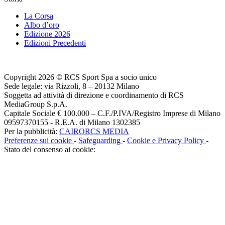
La Corsa
Albo d’oro
Edizione 2026
Edizioni Precedenti
Copyright 2026 © RCS Sport Spa a socio unico
Sede legale: via Rizzoli, 8 – 20132 Milano
Soggetta ad attività di direzione e coordinamento di RCS
MediaGroup S.p.A.
Capitale Sociale € 100.000 – C.F./P.IVA/Registro Imprese di Milano
09597370155 - R.E.A. di Milano 1302385
Per la pubblicità:
CAIRORCS MEDIA
Preferenze sui cookie
-
Safeguarding
-
Cookie e Privacy Policy
-
Stato del consenso ai cookie: