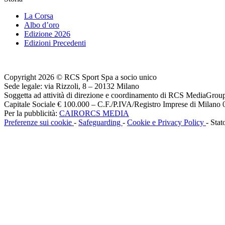
La Corsa
Albo d’oro
Edizione 2026
Edizioni Precedenti
Copyright 2026 © RCS Sport Spa a socio unico
Sede legale: via Rizzoli, 8 – 20132 Milano
Soggetta ad attività di direzione e coordinamento di RCS MediaGrou
Capitale Sociale € 100.000 – C.F./P.IVA/Registro Imprese di Milan
Per la pubblicità:
CAIRORCS MEDIA
Preferenze sui cookie
-
Safeguarding
-
Cookie e Privacy Policy
- Stat