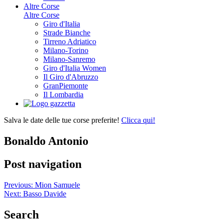
Altre Corse
Altre Corse
Giro d'Italia
Strade Bianche
Tirreno Adriatico
Milano-Torino
Milano-Sanremo
Giro d'Italia Women
Il Giro d'Abruzzo
GranPiemonte
Il Lombardia
Salva le date delle tue corse preferite!
Clicca qui!
Bonaldo Antonio
Post navigation
Previous:
Mion Samuele
Next:
Basso Davide
Search