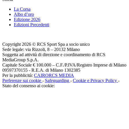
La Corsa
Albo d’oro
Edizione 2026
Edizioni Precedenti
Copyright 2026 © RCS Sport Spa a socio unico
Sede legale: via Rizzoli, 8 – 20132 Milano
Soggetta ad attività di direzione e coordinamento di RCS
MediaGroup S.p.A.
Capitale Sociale € 100.000 – C.F./P.IVA/Registro Imprese di Milano
09597370155 - R.E.A. di Milano 1302385
Per la pubblicità:
CAIRORCS MEDIA
Preferenze sui cookie
-
Safeguarding
-
Cookie e Privacy Policy
-
Stato del consenso ai cookie: