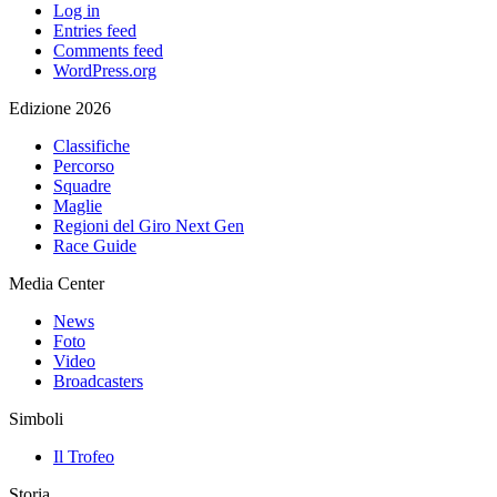
Log in
Entries feed
Comments feed
WordPress.org
Edizione 2026
Classifiche
Percorso
Squadre
Maglie
Regioni del Giro Next Gen
Race Guide
Media Center
News
Foto
Video
Broadcasters
Simboli
Il Trofeo
Storia