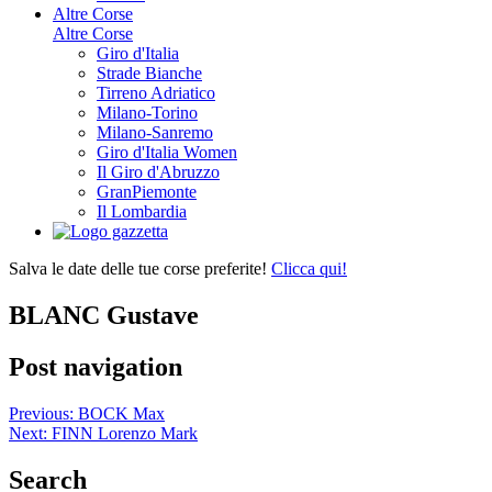
Altre Corse
Altre Corse
Giro d'Italia
Strade Bianche
Tirreno Adriatico
Milano-Torino
Milano-Sanremo
Giro d'Italia Women
Il Giro d'Abruzzo
GranPiemonte
Il Lombardia
Salva le date delle tue corse preferite!
Clicca qui!
BLANC Gustave
Post navigation
Previous:
BOCK Max
Next:
FINN Lorenzo Mark
Search