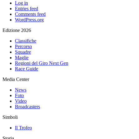
Log in
Entries feed
Comments feed
WordPress.org
Edizione 2026
Classifiche
Percorso
Squadre
Maglie
Regioni del Giro Next Gen
Race Guide
Media Center
News
Foto
Video
Broadcasters
Simboli
Il Trofeo
Storia