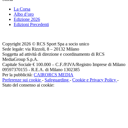
La Corsa
Albo d’oro
Edizione 2026
Edizioni Precedenti
Copyright 2026 © RCS Sport Spa a socio unico
Sede legale: via Rizzoli, 8 – 20132 Milano
Soggetta ad attività di direzione e coordinamento di RCS
MediaGroup S.p.A.
Capitale Sociale € 100.000 – C.F./P.IVA/Registro Imprese di Milano
09597370155 - R.E.A. di Milano 1302385
Per la pubblicità:
CAIRORCS MEDIA
Preferenze sui cookie
-
Safeguarding
-
Cookie e Privacy Policy
-
Stato del consenso ai cookie: