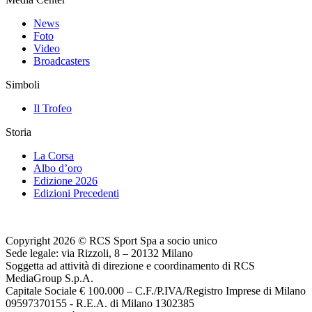
News
Foto
Video
Broadcasters
Simboli
Il Trofeo
Storia
La Corsa
Albo d’oro
Edizione 2026
Edizioni Precedenti
Copyright 2026 © RCS Sport Spa a socio unico
Sede legale: via Rizzoli, 8 – 20132 Milano
Soggetta ad attività di direzione e coordinamento di RCS
MediaGroup S.p.A.
Capitale Sociale € 100.000 – C.F./P.IVA/Registro Imprese di Milano
09597370155 - R.E.A. di Milano 1302385