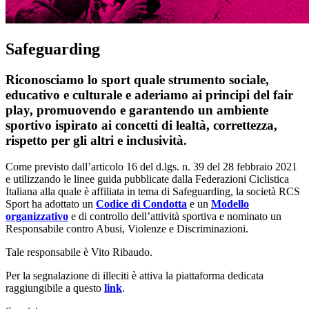
Safeguarding
Riconosciamo lo sport quale strumento sociale,
educativo e culturale e aderiamo ai principi del fair
play, promuovendo e garantendo un ambiente
sportivo ispirato ai concetti di lealtà, correttezza,
rispetto per gli altri e inclusività.
Come previsto dall’articolo 16 del d.lgs. n. 39 del 28 febbraio 2021
e utilizzando le linee guida pubblicate dalla Federazioni Ciclistica
Italiana alla quale è affiliata in tema di Safeguarding, la società RCS
Sport ha adottato un
Codice di Condotta
e un
Modello
organizzativo
e di controllo dell’attività sportiva e nominato un
Responsabile contro Abusi, Violenze e Discriminazioni.
Tale responsabile è Vito Ribaudo.
Per la segnalazione di illeciti è attiva la piattaforma dedicata
raggiungibile a questo
link
.