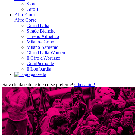
Store
Giro-E
Altre Corse
Altre Corse
Giro d'Italia
Strade Bianche
Tirreno Adriatico
Milano-Torino
Milano-Sanremo
Giro d'Italia Women
Il Giro d'Abruzzo
GranPiemonte
Il Lombardia
Salva le date delle tue corse preferite!
Clicca qui!