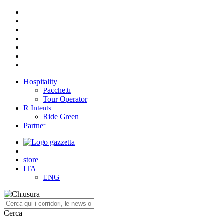
Hospitality
Pacchetti
Tour Operator
R Intents
Ride Green
Partner
store
ITA
ENG
Cerca